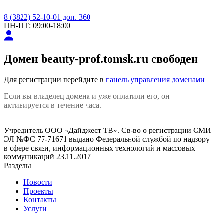
8 (3822) 52-10-01 доп. 360
ПН-ПТ: 09:00-18:00
Домен
beauty-prof.tomsk.ru
свободен
Для регистрации перейдите в
панель управления доменами
Если вы владелец домена и уже оплатили его, он
активируется в течение часа.
Учредитель ООО «Дайджест ТВ». Св-во о регистрации СМИ
ЭЛ №ФС 77-71671 выдано Федеральной службой по надзору
в сфере связи, информационных технологий и массовых
коммуникаций 23.11.2017
Разделы
Новости
Проекты
Контакты
Услуги